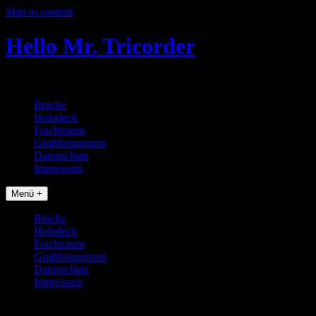
Skip to content
Hello Mr. Tricorder
Tobias baut Star Trek Props
Brücke
Holodeck
Frachtraum
Grußfrequenzen
Datenschutz
Impressum
Menü +
Brücke
Holodeck
Frachtraum
Grußfrequenzen
Datenschutz
Impressum