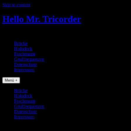
Skip to content
Hello Mr. Tricorder
Tobias baut Star Trek Props
Brücke
Holodeck
Frachtraum
Grußfrequenzen
Datenschutz
Impressum
Menü +
Brücke
Holodeck
Frachtraum
Grußfrequenzen
Datenschutz
Impressum