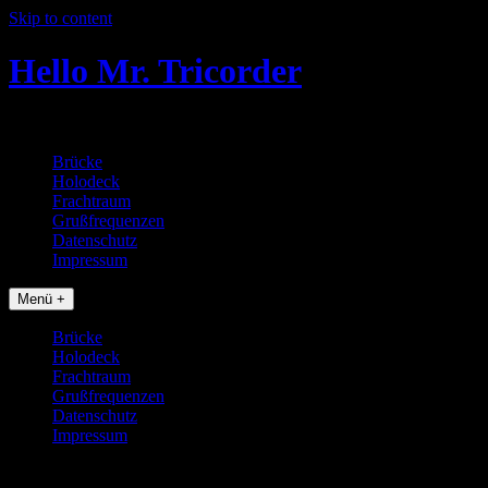
Skip to content
Hello Mr. Tricorder
Tobias baut Star Trek Props
Brücke
Holodeck
Frachtraum
Grußfrequenzen
Datenschutz
Impressum
Menü +
Brücke
Holodeck
Frachtraum
Grußfrequenzen
Datenschutz
Impressum