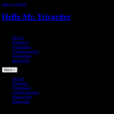
Skip to content
Hello Mr. Tricorder
Tobias baut Star Trek Props
Brücke
Holodeck
Frachtraum
Grußfrequenzen
Datenschutz
Impressum
Menü +
Brücke
Holodeck
Frachtraum
Grußfrequenzen
Datenschutz
Impressum