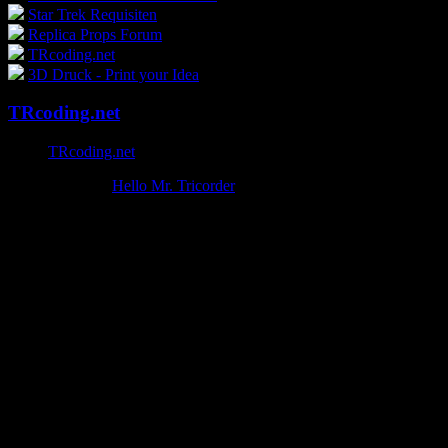
Star Trek Requisiten
Replica Props Forum
TRcoding.net
3D Druck - Print your Idea
TRcoding.net
TRcoding.net
Copyright 2026
Hello Mr. Tricorder