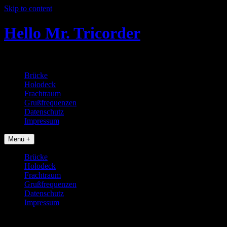
Skip to content
Hello Mr. Tricorder
Tobias baut Star Trek Props
Brücke
Holodeck
Frachtraum
Grußfrequenzen
Datenschutz
Impressum
Menü +
Brücke
Holodeck
Frachtraum
Grußfrequenzen
Datenschutz
Impressum