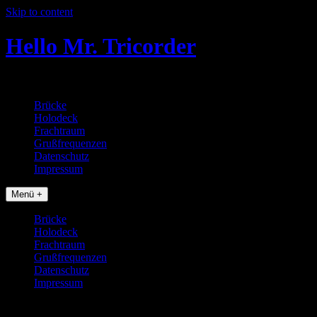
Skip to content
Hello Mr. Tricorder
Tobias baut Star Trek Props
Brücke
Holodeck
Frachtraum
Grußfrequenzen
Datenschutz
Impressum
Menü +
Brücke
Holodeck
Frachtraum
Grußfrequenzen
Datenschutz
Impressum