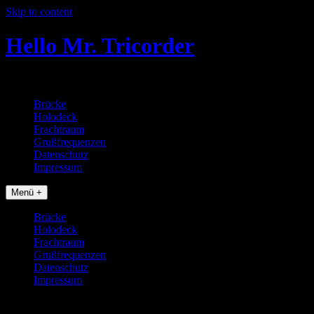
Skip to content
Hello Mr. Tricorder
Tobias baut Star Trek Props
Brücke
Holodeck
Frachtraum
Grußfrequenzen
Datenschutz
Impressum
Menü +
Brücke
Holodeck
Frachtraum
Grußfrequenzen
Datenschutz
Impressum