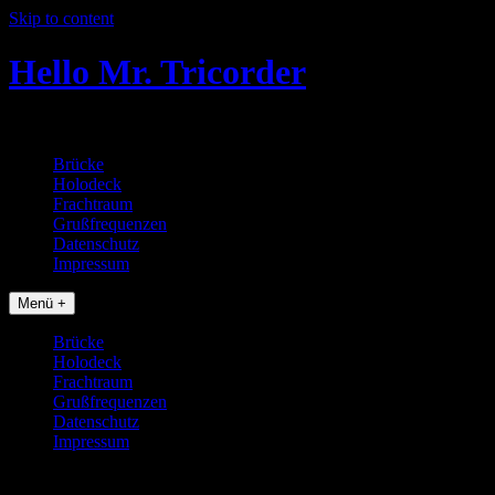
Skip to content
Hello Mr. Tricorder
Tobias baut Star Trek Props
Brücke
Holodeck
Frachtraum
Grußfrequenzen
Datenschutz
Impressum
Menü +
Brücke
Holodeck
Frachtraum
Grußfrequenzen
Datenschutz
Impressum