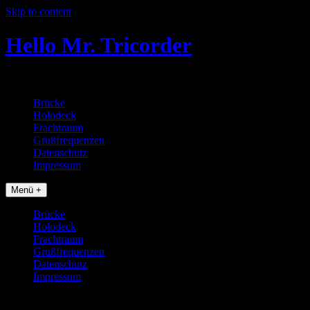
Skip to content
Hello Mr. Tricorder
Tobias baut Star Trek Props
Brücke
Holodeck
Frachtraum
Grußfrequenzen
Datenschutz
Impressum
Menü +
Brücke
Holodeck
Frachtraum
Grußfrequenzen
Datenschutz
Impressum