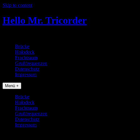
Skip to content
Hello Mr. Tricorder
Tobias baut Star Trek Props
Brücke
Holodeck
Frachtraum
Grußfrequenzen
Datenschutz
Impressum
Menü +
Brücke
Holodeck
Frachtraum
Grußfrequenzen
Datenschutz
Impressum