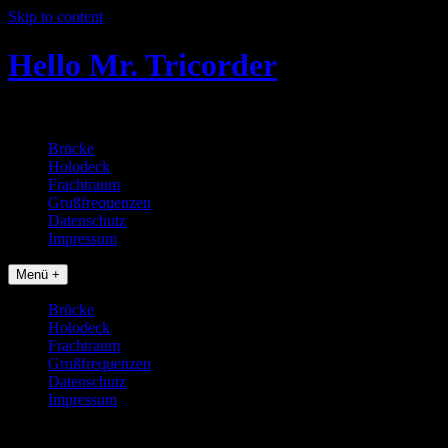
Skip to content
Hello Mr. Tricorder
Tobias baut Star Trek Props
Brücke
Holodeck
Frachtraum
Grußfrequenzen
Datenschutz
Impressum
Menü +
Brücke
Holodeck
Frachtraum
Grußfrequenzen
Datenschutz
Impressum