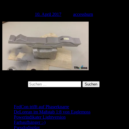
20170331_165721
Veröffentlicht am
10. April 2017
| Von
accessburn
Kategorie:
Suchen nach:
Neueste Beiträge
FedCon trifft auf Phaserknarre
DeLorean im Maßstab 1:8 von Eaglemoss
Powerindikater Lightversion
Farbaufhänger :-)
Pseudodisplay