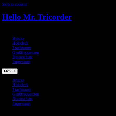
Skip to content
Hello Mr. Tricorder
Tobias baut Star Trek Props
Brücke
Holodeck
Frachtraum
Grußfrequenzen
Datenschutz
Impressum
Menü +
Brücke
Holodeck
Frachtraum
Grußfrequenzen
Datenschutz
Impressum