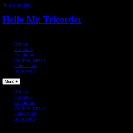
Skip to content
Hello Mr. Tricorder
Tobias baut Star Trek Props
Brücke
Holodeck
Frachtraum
Grußfrequenzen
Datenschutz
Impressum
Menü +
Brücke
Holodeck
Frachtraum
Grußfrequenzen
Datenschutz
Impressum