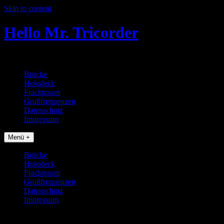
Skip to content
Hello Mr. Tricorder
Tobias baut Star Trek Props
Brücke
Holodeck
Frachtraum
Grußfrequenzen
Datenschutz
Impressum
Menü +
Brücke
Holodeck
Frachtraum
Grußfrequenzen
Datenschutz
Impressum