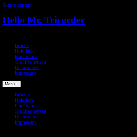
Skip to content
Hello Mr. Tricorder
Tobias baut Star Trek Props
Brücke
Holodeck
Frachtraum
Grußfrequenzen
Datenschutz
Impressum
Menü +
Brücke
Holodeck
Frachtraum
Grußfrequenzen
Datenschutz
Impressum