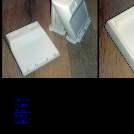
Es darf geteilt werden:
Facebook
Twitter
Pinterest
Reddit
Tumblr