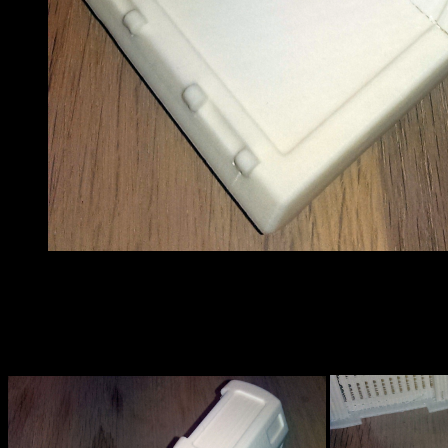
Quelle: Dirk
Jetzt geht es von vorne los…
Wir lassen uns überraschen. Er wird das schon gut machen. Da vertra
in meinen Händen zu halten.